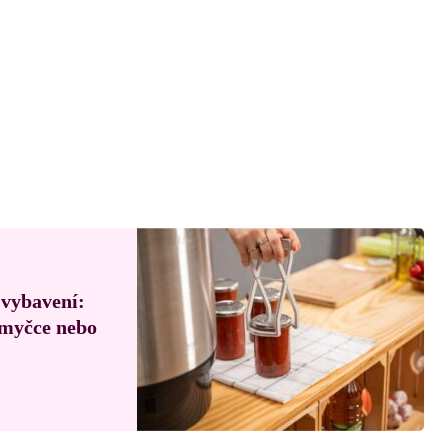
 vybavení:
, myčce nebo