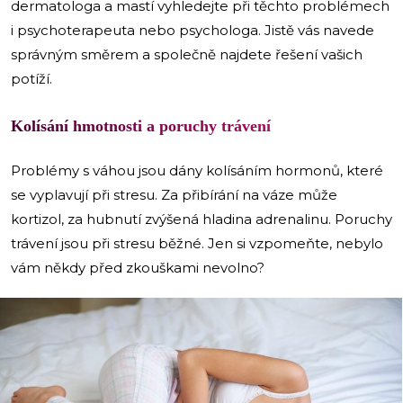
dermatologa a mastí vyhledejte při těchto problémech
i psychoterapeuta nebo psychologa. Jistě vás navede
správným směrem a společně najdete řešení vašich
potíží.
Kolísání hmotnosti a poruchy trávení
Problémy s váhou jsou dány kolísáním hormonů, které
se vyplavují při stresu. Za přibírání na váze může
kortizol, za hubnutí zvýšená hladina adrenalinu. Poruchy
trávení jsou při stresu běžné. Jen si vzpomeňte, nebylo
vám někdy před zkouškami nevolno?