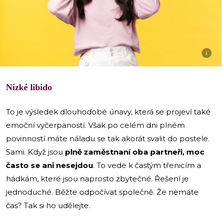
i
Nízké libido
To je výsledek dlouhodobé únavy, která se projeví také
emoční vyčerpaností. Však po celém dni plném
povinností máte náladu se tak akorát svalit do postele.
Sami. Když jsou
plně zaměstnaní oba partneři, moc
často se ani nesejdou
. To vede k častým třenicím a
hádkám, které jsou naprosto zbytečné. Řešení je
jednoduché. Běžte odpočívat společně. Že nemáte
čas? Tak si ho udělejte.