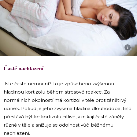
i
Časté nachlazení
Jste často nemocní? To je způsobeno zvýšenou
hladinou kortizolu během stresové reakce. Za
normálních okolností má kortizol v těle protizánětlivý
účinek. Pokud je jeho zvýšená hladina dlouhodobá, tělo
přestává být ke kortizolu citlivé, vznikají časté záněty
různě v těle a snižuje se odolnost vůči běžnému
nachlazení.