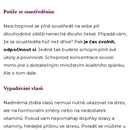
Potíže se soustředěním
Neschopnost se plně soustředit na sebe při
dlouhodobé zátěži nenechá dlouho čekat. Připadá vám,
že se soustředíte hůř než dříve? Pak
je čas zvolnit,
odpočinout si
. Jedině tak budete schopni plnit své
úkoly a povinnosti. Schopnost koncentrace souvisí
mimo jiné s dostatečným množstvím kvalitního spánku.
Ale o tom dále.
Vypadávání vlasů
Nadměrná ztráta vlasů nemusí nutně ukazovat na stres,
ale na hormonální změny nebo na nedostatek
vitamínů. Pokud vám nepomáhají doplňky stravy a
vitamíny,
hledejte příčinu ve stresu. Poradit se můžete u