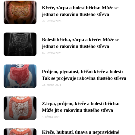
Křeče, zácpa a bolest břicha: Může se
jednat o rakovinu tlustého střeva
26. května 2024
Bolesti břicha, zácpa a křeče: Může se
jednat o rakovinu tlustého střeva
15. května 2024
Průjem, plynatost, břišní křeče a bolest:
Tak se projevuje rakovina tlustého střeva
23. dubna 2024
Zácpa, průjem, křeče a bolesti břicha:
Může jít o rakovinu tlustého střeva
4. března 2024
Křeče, hubnutí, únava a nepravidelné