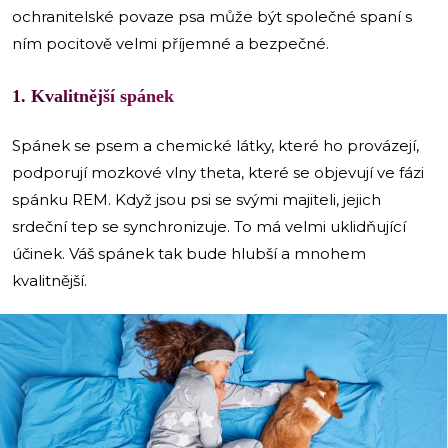
ochranitelské povaze psa může být společné spaní s
ním pocitově velmi příjemné a bezpečné.
1. Kvalitnější spánek
Spánek se psem a chemické látky, které ho provázejí,
podporují mozkové vlny theta, které se objevují ve fázi
spánku REM. Když jsou psi se svými majiteli, jejich
srdeční tep se synchronizuje. To má velmi uklidňující
účinek. Váš spánek tak bude hlubší a mnohem
kvalitnější.