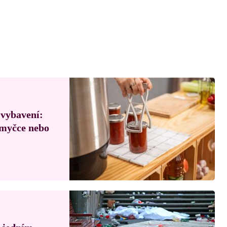
 vybavení:
, myčce nebo