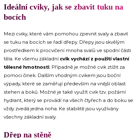
Ideální cviky, jak se zbavit tuku na
bocích
Mezi cviky, které vám pomohou zpevnit svaly a zbavit
se tuku na bocích se řadí dřepy. Dřepy jsou skvělým
prostředkem k procvičení mnoha svalů ve spodní části
těla. Ke všemu základní
cvik vychází z použití vlastní
tělesné hmotnosti
. Případně je možné cvik ztížit za
pomoci činek. Dalším vhodným cvikem jsou boční
výpady, které se zaměřují především na vnější oblast
stehen a boků. Možné je také využít cvik tzv. požární
hydrant, který se provádí na všech čtyřech a do boku se
vždy zvedá jedna noha. Ke stabilitě jsou využívány
všechny základní svaly.
Dřep na stěně