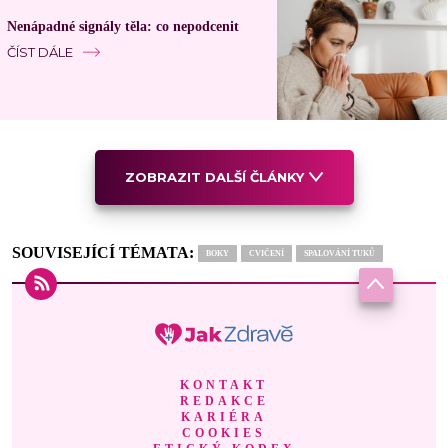
Nenápadné signály těla: co nepodcenit
ČÍST DÁLE
ZOBRAZIT DALŠÍ ČLÁNKY
SOUVISEJÍCÍ TÉMATA:
BOKY
CVIČENÍ
SPALOVÁNÍ TUKŮ
KONTAKT
REDAKCE
KARIÉRA
COOKIES