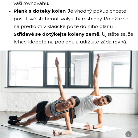
vaši rovnováhu.
Plank s doteky kolen
: Je vhodný pokud chcete
posílit své stehenní svaly a hamstringy. Položte se
na předloktí v klasické póze dolního planu.
Střídavě se dotýkejte koleny země.
Ujistěte se, že
lehce klepete na podlahu a udržujte záda rovná.
i