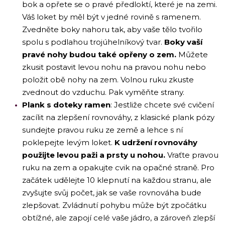
bok a opřete se o pravé předloktí, které je na zemi.
Váš loket by měl být v jedné rovině s ramenem.
Zvedněte boky nahoru tak, aby vaše tělo tvořilo
spolu s podlahou trojúhelníkový tvar.
Boky vaší
pravé nohy budou také opřeny o zem.
Můžete
zkusit postavit levou nohu na pravou nohu nebo
položit obě nohy na zem. Volnou ruku zkuste
zvednout do vzduchu. Pak vyměňte strany.
Plank s doteky ramen
: Jestliže chcete své cvičení
zacílit na zlepšení rovnováhy, z klasické plank pózy
sundejte pravou ruku ze země a lehce s ní
poklepejte levým loket.
K udržení rovnováhy
použijte levou paži a prsty u nohou.
Vraťte pravou
ruku na zem a opakujte cvik na opačné straně. Pro
začátek udělejte 10 klepnutí na každou stranu, ale
zvyšujte svůj počet, jak se vaše rovnováha bude
zlepšovat. Zvládnutí pohybu může být zpočátku
obtížné, ale zapojí celé vaše jádro, a zároveň zlepší