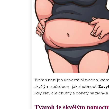
Tvaroh není jen univerzální svačina, kter
skvělým způsobem, jak zhubnout.
Zasyt
jídly. Navíc je chutný a bohatý na živiny a
Tvaroh je skvělým pomocn