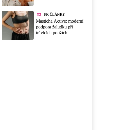
PR ČLÁNKY
Masticha Active: moderní
podpora žaludku při
trávicích potížích