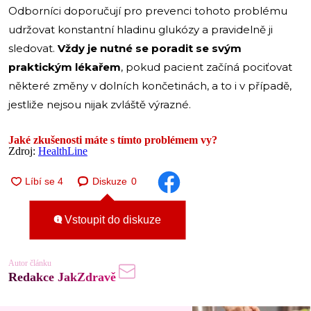
Odborníci doporučují pro prevenci tohoto problému
udržovat konstantní hladinu glukózy a pravidelně ji
sledovat.
Vždy je nutné se poradit se svým
praktickým lékařem
, pokud pacient začíná pociťovat
některé změny v dolních končetinách, a to i v případě,
jestliže nejsou nijak zvláště výrazné.
Jaké zkušenosti máte s tímto problémem vy?
Zdroj:
HealthLine
Diskuze
0
Vstoupit do diskuze
Autor článku
Redakce JakZdravě