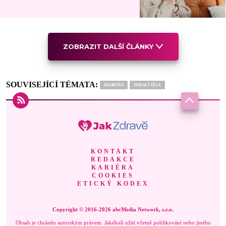
ZOBRAZIT DALŠÍ ČLÁNKY
SOUVISEJÍCÍ TÉMATA:
DIABETES
ZDRAVÍ TĚLA
KONTAKT
REDAKCE
KARIÉRA
COOKIES
ETICKÝ KODEX
Copyright © 2016-2026 abcMedia Network, s.r.o.
Obsah je chráněn autorským právem. Jakékoli užití včetně publikování nebo jiného