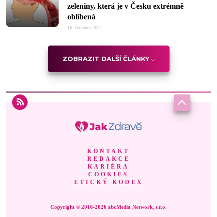
zeleniny, která je v Česku extrémně
oblíbená
16. července 2021
ZOBRAZIT DALŠÍ ČLÁNKY
KONTAKT
REDAKCE
KARIÉRA
COOKIES
ETICKÝ KODEX
Copyright © 2016-2026 abcMedia Network, s.r.o.