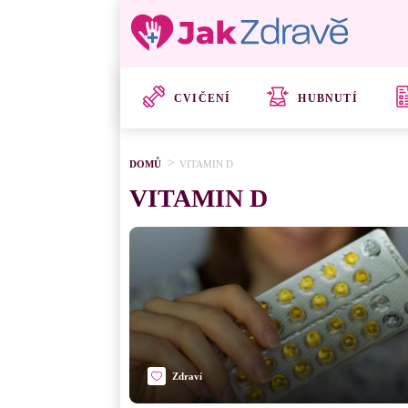
CVIČENÍ
HUBNUTÍ
DOMŮ
VITAMIN D
VITAMIN D
Zdraví