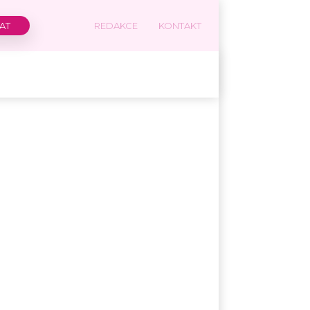
REDAKCE
KONTAKT