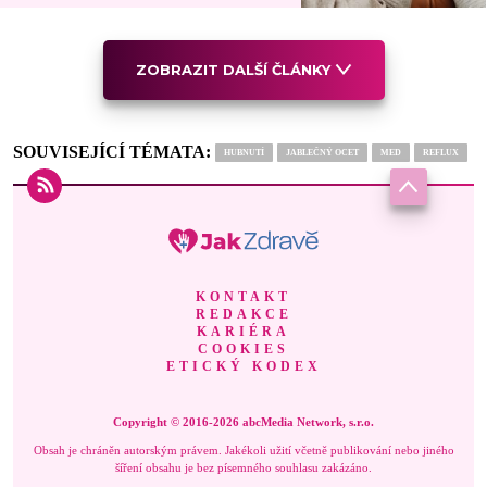
ZOBRAZIT DALŠÍ ČLÁNKY
SOUVISEJÍCÍ TÉMATA:
HUBNUTÍ
JABLEČNÝ OCET
MED
REFLUX
KONTAKT
REDAKCE
KARIÉRA
COOKIES
ETICKÝ KODEX
Copyright © 2016-2026 abcMedia Network, s.r.o.
Obsah je chráněn autorským právem. Jakékoli užití včetně publikování nebo jiného
šíření obsahu je bez písemného souhlasu zakázáno.