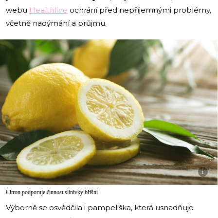
webu
Healthline
ochrání před nepříjemnými problémy,
včetně nadýmání a průjmu.
i
Citron podporuje činnost slinivky břišní
Výborně se osvědčila i pampeliška, která usnadňuje