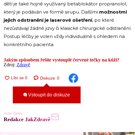
dětí je také hojně využívaný betablokátor propranolol,
který je podáván ve formě sirupu. Dalšími
možnostmi
jejich odstranění je laserové ošetření
, po které
nezůstávají žádné jizvy či klasické chirurgické odstranění.
Postup léčby je volen vždy individuálně s ohledem na
konkrétního pacienta.
Jakým způsobem řešíte vystouplé červené tečky na kůži?
Zdroj:
Zdravě
Diskuze
0
Vstoupit do diskuze
Autor článku
Redakce JakZdravě