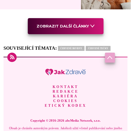
ZOBRAZIT DALŠÍ ČLÁNKY
SOUVISEJÍCÍ TÉMATA:
ČERVENÉ SKVRNY
ČERVENÉ TEČKY
KONTAKT
REDAKCE
KARIÉRA
COOKIES
ETICKÝ KODEX
Copyright © 2016-2026 abcMedia Network, s.r.o.
Obsah je chráněn autorským právem. Jakékoli užití včetně publikování nebo jiného