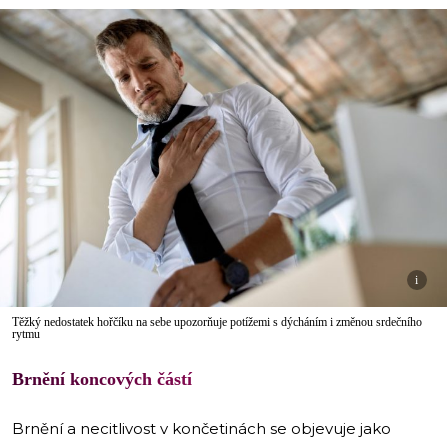
i
Těžký nedostatek hořčíku na sebe upozorňuje potížemi s dýcháním i změnou srdečního
rytmu
Brnění koncových částí
Brnění a necitlivost v končetinách se objevuje jako