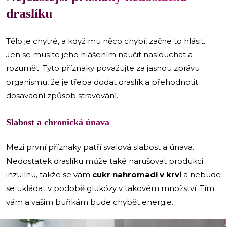
draslíku
Tělo je chytré, a když mu něco chybí, začne to hlásit.
Jen se musíte jeho hlášením naučit naslouchat a
rozumět. Tyto příznaky považujte za jasnou zprávu
organismu, že je třeba dodat draslík a přehodnotit
dosavadní způsob stravování.
Slabost a chronická únava
Mezi první příznaky patří svalová slabost a únava.
Nedostatek draslíku může také narušovat produkci
inzulínu, takže se vám
cukr nahromadí v krvi
a nebude
se ukládat v podobě glukózy v takovém množství. Tím
vám a vašim buňkám bude chybět energie.