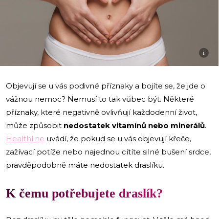
i
Objevují se u vás podivné příznaky a bojíte se, že jde o
vážnou nemoc? Nemusí to tak vůbec být. Některé
příznaky, které negativně ovlivňují každodenní život,
může způsobit
nedostatek vitamínů nebo minerálů
.
Healthline
uvádí, že pokud se u vás objevují křeče,
zažívací potíže nebo najednou cítíte silné bušení srdce,
pravděpodobně máte nedostatek draslíku.
K čemu potřebujete draslík?