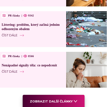
PR články
|
9342
Littering: problém, který začíná jedním
odhozeným obalem
ČÍST DÁLE
PR články
|
8566
Nenápadné signály těla: co nepodcenit
ČÍST DÁLE
ZOBRAZIT DALŠÍ ČLÁNKY