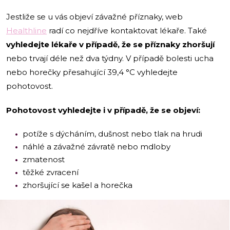
Jestliže se u vás objeví závažné příznaky, web
Healthline
radí co nejdříve kontaktovat lékaře. Také
vyhledejte lékaře v případě, že se příznaky zhoršují
nebo trvají déle než dva týdny. V případě bolesti ucha
nebo horečky přesahující 39,4 °C vyhledejte
pohotovost.
Pohotovost vyhledejte i v případě, že se objeví:
potíže s dýcháním, dušnost nebo tlak na hrudi
náhlé a závažné závratě nebo mdloby
zmatenost
těžké zvracení
zhoršující se kašel a horečka