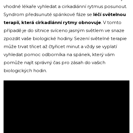
vhodné lékaře vyhledat a cirkadiánní rytmus posunout.
Syndrom předsunuté spánkové fáze se
léčí světelnou
terapií, která cirkadiánní rytmy obnovuje
. V tomto
případě je do sítnice svíceno jasným světlem ve snaze
zpozdit vaše biologické hodiny. Sezení světelné terapie
může trvat třicet až čtyřicet minut a vždy se vyplatí
vyhledat pomoc odborníka na spánek, který vám
pomůže najít správný čas pro zásah do vašich
biologických hodin.