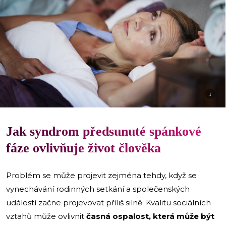
i
Jak syndrom předsunuté spánkové
fáze ovlivňuje život člověka
Problém se může projevit zejména tehdy, když se
vynechávání rodinných setkání a společenských
událostí začne projevovat příliš silně. Kvalitu sociálních
vztahů může ovlivnit
časná ospalost, která může být