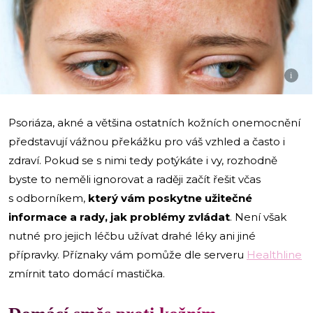
i
Psoriáza, akné a většina ostatních kožních onemocnění
představují vážnou překážku pro váš vzhled a často i
zdraví. Pokud se s nimi tedy potýkáte i vy, rozhodně
byste to neměli ignorovat a raději začít řešit včas
s odborníkem,
který vám poskytne užitečné
informace a rady, jak problémy zvládat
. Není však
nutné pro jejich léčbu užívat drahé léky ani jiné
přípravky. Příznaky vám pomůže dle serveru
Healthline
zmírnit tato domácí mastička.