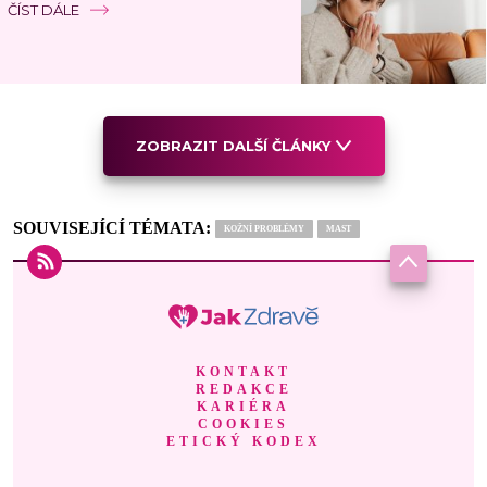
ČÍST DÁLE
ZOBRAZIT DALŠÍ ČLÁNKY
SOUVISEJÍCÍ TÉMATA:
KOŽNÍ PROBLÉMY
MAST
KONTAKT
REDAKCE
KARIÉRA
COOKIES
ETICKÝ KODEX