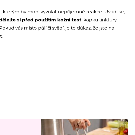
ci, kterým by mohl vyvolat nepříjemné reakce. Uvádí se,
dělejte si před použitím kožní test
, kapku tinktury
Pokud vás místo pálí či svědí, je to důkaz, že jste na
t.