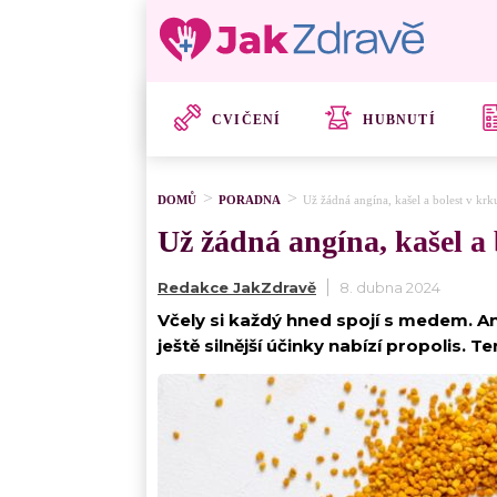
CVIČENÍ
HUBNUTÍ
DOMŮ
PORADNA
Už žádná angína, kašel a bolest v krk
Už žádná angína, kašel a 
Redakce JakZdravě
8. dubna 2024
Včely si každý hned spojí s medem. An
ještě silnější účinky nabízí propolis. Ten