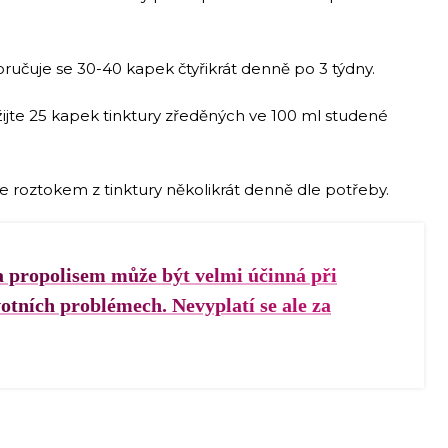
ručuje se 30-40 kapek čtyřikrát denně po 3 týdny.
í užijte 25 kapek tinktury zředěných ve 100 ml studené
e roztokem z tinktury několikrát denně dle potřeby.
 propolisem může být velmi účinná při
tních problémech. Nevyplatí se ale za