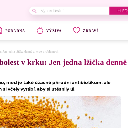
PORADNA
VÝŽIVA
ZDRAVÍ
u: Jen jedna lžička denně a je po problémech
bolest v krku: Jen jedna lžička denně
o, med je také úžasné přírodní antibiotikum, ale
 si včely vyrábí, aby si utěsnily úl.