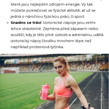
které jsou nejlepším zdrojem energie. Vy tak
můžete pokračovat ve fyzické aktivitě, ať už se
jedná o náročnou fyzickou práci, či sport.
Snadno se tráví
: Izotonické nápoje jsou velmi
lehce stravitelné. Zejména před zápasem nebo
soutěží, kdy je tělo plné úzkosti a adrenalinu, udělá
izotonický nápoj člověku mnohem lépe než
například proteinová tyčinka.