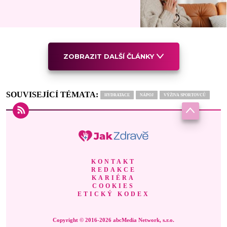
ZOBRAZIT DALŠÍ ČLÁNKY
SOUVISEJÍCÍ TÉMATA:
HYDRATACE
NÁPOJ
VÝŽIVA SPORTOVCŮ
KONTAKT
REDAKCE
KARIÉRA
COOKIES
ETICKÝ KODEX
Copyright © 2016-2026 abcMedia Network, s.r.o.