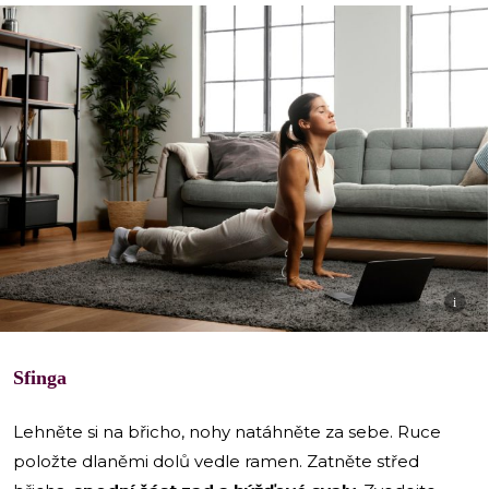
i
Sfinga
Lehněte si na břicho, nohy natáhněte za sebe. Ruce
položte dlaněmi dolů vedle ramen. Zatněte střed