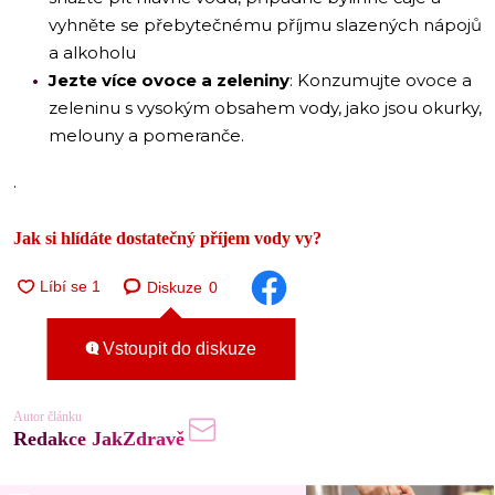
vyhněte se přebytečnému příjmu slazených nápojů
a alkoholu
Jezte více ovoce a zeleniny
: Konzumujte ovoce a
zeleninu s vysokým obsahem vody, jako jsou okurky,
melouny a pomeranče.
.
Jak si hlídáte dostatečný příjem vody vy?
Diskuze
0
Vstoupit do diskuze
Autor článku
Redakce JakZdravě