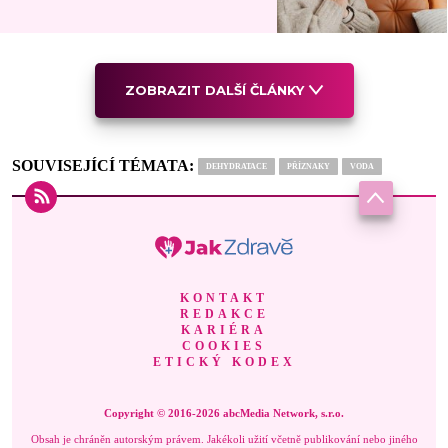
ZOBRAZIT DALŠÍ ČLÁNKY
SOUVISEJÍCÍ TÉMATA:
DEHYDRATACE
PŘÍZNAKY
VODA
KONTAKT
REDAKCE
KARIÉRA
COOKIES
ETICKÝ KODEX
Copyright © 2016-2026 abcMedia Network, s.r.o.
Obsah je chráněn autorským právem. Jakékoli užití včetně publikování nebo jiného