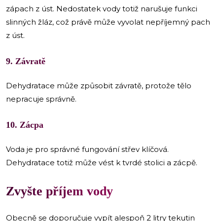
zápach z úst. Nedostatek vody totiž narušuje funkci
slinných žláz, což právě může vyvolat nepříjemný pach
z úst.
9. Závratě
Dehydratace může způsobit závratě, protože tělo
nepracuje správně.
10. Zácpa
Voda je pro správné fungování střev klíčová.
Dehydratace totiž může vést k tvrdé stolici a zácpě.
Zvyšte příjem vody
Obecně se doporučuje vypít alespoň 2 litry tekutin