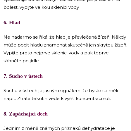
bolest, vypijte velkou sklenici vody.
6. Hlad
Ne nadarmo se říká, že hlad je převlečená žízeň. Někdy
může pocit hladu znamenat skutečně jen skrytou žízeň.
Vypijte proto nejprve sklenici vody a pak teprve
sáhněte po jídle.
7. Sucho v ústech
Sucho v ústech je jasným signálem, že byste se měli
napít. Ztráta tekutin vede k vyšší koncentraci soli.
8. Zapáchající dech
Jedním z méně známých příznaků dehydratace je