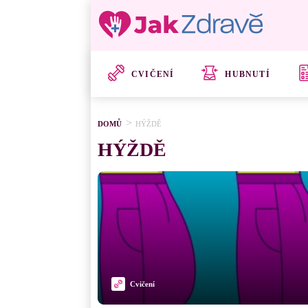
CVIČENÍ
HUBNUTÍ
DOMŮ
HÝŽDĚ
HÝŽDĚ
Cvičení