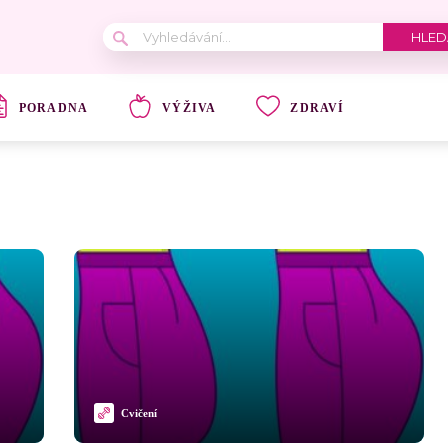
PORADNA
VÝŽIVA
ZDRAVÍ
Cvičení