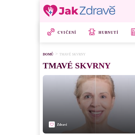
CVIČENÍ
HUBNUTÍ
DOMŮ
TMAVÉ SKVRNY
TMAVÉ SKVRNY
Zdraví