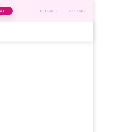
REDAKCE
KONTAKT