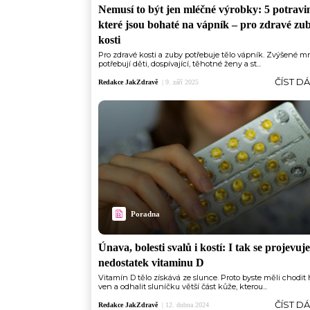
Nemusí to být jen mléčné výrobky: 5 potravi
které jsou bohaté na vápník –⁠ pro zdravé zub
kosti
Pro zdravé kosti a zuby potřebuje tělo vápník. Zvýšené m
potřebují děti, dospívající, těhotné ženy a st...
ČÍST D
Redakce JakZdravě
|
9. září 2025
Poradna
Únava, bolesti svalů i kostí: I tak se projevuje
nedostatek vitaminu D
Vitamín D tělo získává ze slunce. Proto byste měli chodi
ven a odhalit sluníčku větší část kůže, kterou...
ČÍST D
Redakce JakZdravě
|
12. dubna 2024