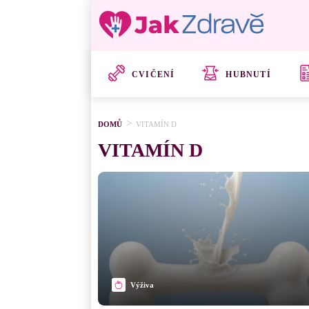
CVIČENÍ
HUBNUTÍ
DOMŮ
VITAMÍN D
VITAMÍN D
Výživa