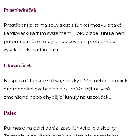
Prostředníček
Prostřední prst má souvislost s funkcí mozku a také
kardiovaskulárním systémem. Pokud zde lunula není
přítomná může to být znak cévních problémů a
vysokého krevního tlaku.
Ukazováček
Nesprávná funkce střeva, slinivky břišní nebo chronické
onemocnění dýchacích cest může být na vině
zmenšené nebo chybějící lunuly na uazováčku.
Palec
Půlměsíc na palci odráží zase funkci plic a sleziny.