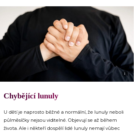
i
Chybějící lunuly
U dětí je naprosto běžné a normální, že lunuly neboli
půlměsíčky nejsou viditelné. Objevují se až během
života. Ale i někteří dospělí lidé lunuly nemají vůbec