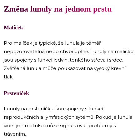
Změna lunuly na jednom prstu
Malíček
Pro malíček je typické, že lunula je téměř
nepozorovatelná nebo chybí úplně. Lunuly na malíčku
jsou spojeny s funkcí ledvin, tenkého střeva i srdce.
Zvětšená lunula může poukazovat na vysoký krevní
tlak.
Prsteníček
Lunuly na prsteníčku jsou spojeny s funkcí
reprodukčních a lymfatických sytémů. Pokud je lunula
vidět jen malinko může signalizovat problémy s
trávením.